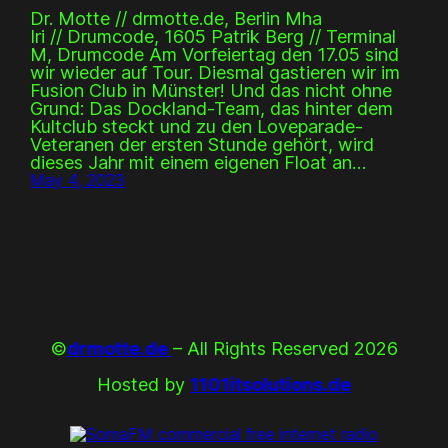
Dr. Motte // drmotte.de, Berlin Mha
Iri // Drumcode, 1605 Patrik Berg // Terminal
M, Drumcode Am Vorfeiertag den 17.05 sind
wir wieder auf Tour. Diesmal gastieren wir im
Fusion Club in Münster! Und das nicht ohne
Grund: Das Dockland-Team, das hinter dem
Kultclub steckt und zu den Loveparade-
Veteranen der ersten Stunde gehört, wird
dieses Jahr mit einem eigenen Float an…
May 4, 2023
©
drmotte.de
– All Rights Reserved 2026
Hosted by
1101itsolutions.de