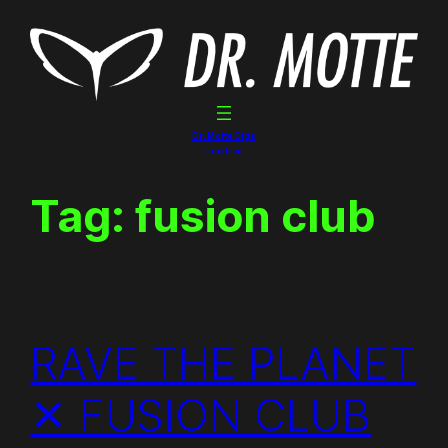
Skip
to
content
Dr. Motte Gigs
Linktree
Tag:
fusion club
RAVE THE PLANET
✕ FUSION CLUB