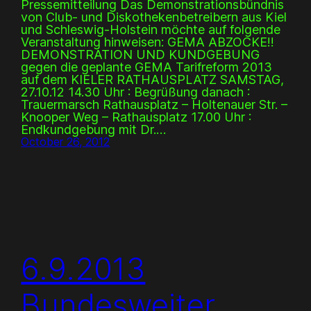
Pressemitteilung Das Demonstrationsbündnis
von Club- und Diskothekenbetreibern aus Kiel
und Schleswig-Holstein möchte auf folgende
Veranstaltung hinweisen: GEMA ABZOCKE!!
DEMONSTRATION UND KUNDGEBUNG
gegen die geplante GEMA Tarifreform 2013
auf dem KIELER RATHAUSPLATZ SAMSTAG,
27.10.12 14.30 Uhr : Begrüßung danach :
Trauermarsch Rathausplatz – Holtenauer Str. –
Knooper Weg – Rathausplatz 17.00 Uhr :
Endkundgebung mit Dr.…
October 26, 2012
6.9.2013
Bundesweiter