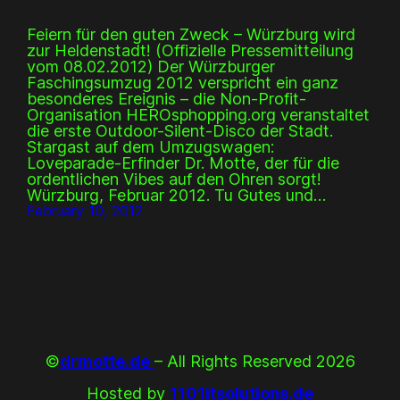
Feiern für den guten Zweck – Würzburg wird
zur Heldenstadt! (Offizielle Pressemitteilung
vom 08.02.2012) Der Würzburger
Faschingsumzug 2012 verspricht ein ganz
besonderes Ereignis – die Non-Profit-
Organisation HEROsphopping.org veranstaltet
die erste Outdoor-Silent-Disco der Stadt.
Stargast auf dem Umzugswagen:
Loveparade-Erfinder Dr. Motte, der für die
ordentlichen Vibes auf den Ohren sorgt!
Würzburg, Februar 2012. Tu Gutes und…
February 10, 2012
©
drmotte.de
– All Rights Reserved 2026
Hosted by
1101itsolutions.de