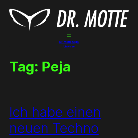
Skip
to
content
Dr. Motte Gigs
Linktree
Tag:
Peja
Ich habe einen
neuen Techno