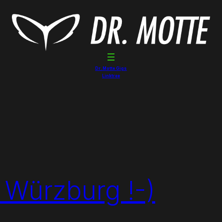
Dr. Motte Gigs
Linktree
Würzburg !-)