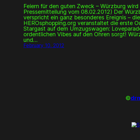
Feiern für den guten Zweck – Würzburg wird z
Pressemitteilung vom 08.02.2012) Der Wür
verspricht ein ganz besonderes Ereignis – di
HEROsphopping.org veranstaltet die erste Ou
Stargast auf dem Umzugswagen: Loveparade-E
ordentlichen Vibes auf den Ohren sorgt! Wür
und…
February 10, 2012
©
drm