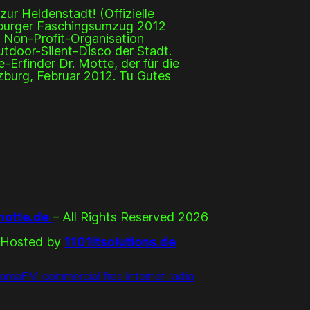
ur Heldenstadt! (Offizielle
zburger Faschingsumzug 2012
e Non-Profit-Organisation
tdoor-Silent-Disco der Stadt.
rfinder Dr. Motte, der für die
zburg, Februar 2012. Tu Gutes
otte.de
– All Rights Reserved 2026
Hosted by
1101itsolutions.de