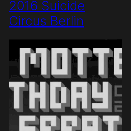
2016 Suicide
Circus Berlin