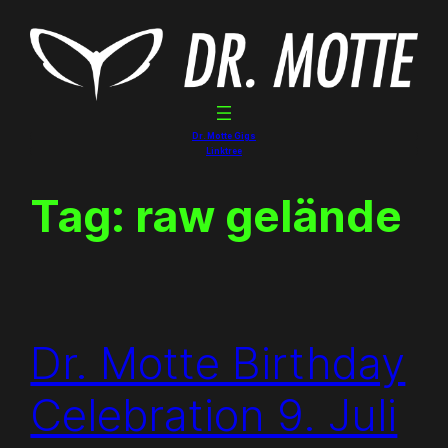
Skip
to
content
Dr. Motte Gigs
Linktree
Tag:
raw gelände
Dr. Motte Birthday
Celebration 9. Juli