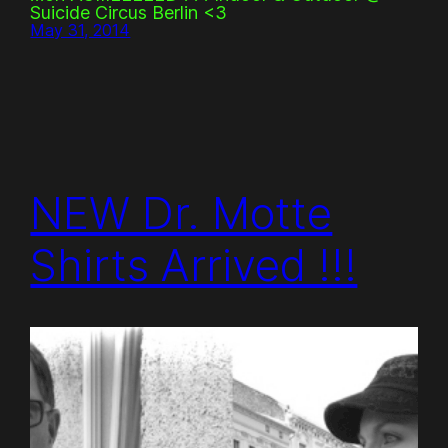
Suicide Circus Berlin <3
May 31, 2014
NEW Dr. Motte
Shirts Arrived !!!