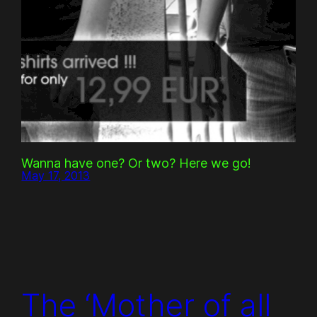
Wanna have one? Or two? Here we go!
May 17, 2013
The ‘Mother of all