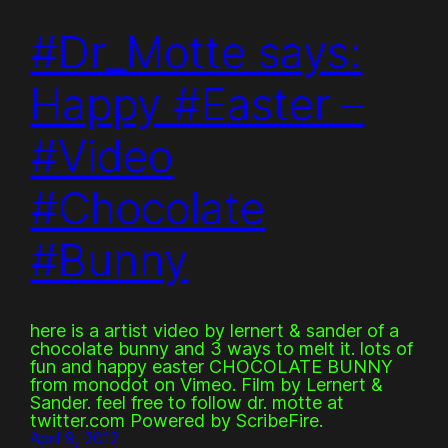
#Dr_Motte says:
Happy #Easter –
#Video
#Chocolate
#Bunny
here is a artist video by lernert & sander of a
chocolate bunny and 3 ways to melt it. lots of
fun and happy easter CHOCOLATE BUNNY
from monodot on Vimeo. Film by Lernert &
Sander. feel free to follow dr. motte at
twitter.com Powered by ScribeFire.
April 9, 2012