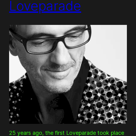
Loveparade
25 years ago, the first Loveparade took place