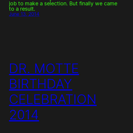
job to make a selection. But finally we came
to a result.
June 13, 2014
DR. MOTTE
BIRTHDAY
CELEBRATION
2014