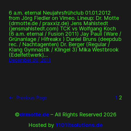
6 a.m. eternal Neujahrsfrühclub 01.01.2012
from Jörg Fiedler on Vimeo. Lineup: Dr. Motte
(drmotte.de / praxxiz.de) Jens Mahlstedt
(jensmahlstedt.com) TCK vs Wolfgang Koch
(6 a.m. eternal / Fusion 2011) Jay Pauli (Ware /
Grünanlage / Hifreakx ) Daniel Bruns (deepdub
rec. / Nachtagenten) Dr. Berger (Regular /
Klang Gymnastik / Klingel 3) Mika Westbrook
(Edelfettwerk)…
December 30, 2011
1
2
←
Previous Page
©
drmotte.de
– All Rights Reserved 2026
Hosted by
1101itsolutions.de