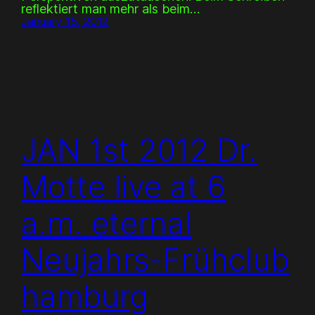
reflektiert man mehr als beim…
January 15, 2012
JAN 1st 2012 Dr.
Motte live at 6
a.m. eternal
Neujahrs-Frühclub
hamburg