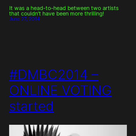
It was a head-to-head between two artists
that couldn’t have been more thrilling!
June 27, 2014
#DMBC2014 –
ONLINE VOTING
started