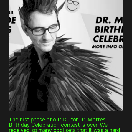
The first phase of our DJ for Dr. Mottes
Birthday Celebration contest is over. We
received so many cool sets that it was a hard